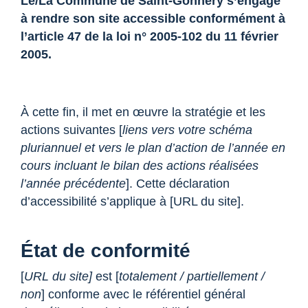
Le/La Commune de Saint-Gonnery s’engage
à rendre son site accessible conformément à
l’article 47 de la loi n° 2005-102 du 11 février
2005.
À cette fin, il met en œuvre la stratégie et les
actions suivantes [
liens vers votre schéma
pluriannuel et vers le plan d’action de l’année en
cours incluant le bilan des actions réalisées
l’année précédente
]. Cette déclaration
d’accessibilité s’applique à [URL du site].
État de conformité
[
URL du site]
est [
totalement / partiellement /
non
] conforme avec le référentiel général