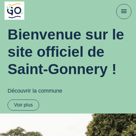
menu
Bienvenue sur le
site officiel de
Saint-Gonnery !
Découvrir la commune
Voir plus