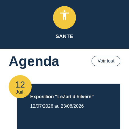
accessibility
SANTE
Agenda
Voir tout
12
Juil.
Exposition "LeZart d'hilvern"
12/07/2026 au 23/08/2026