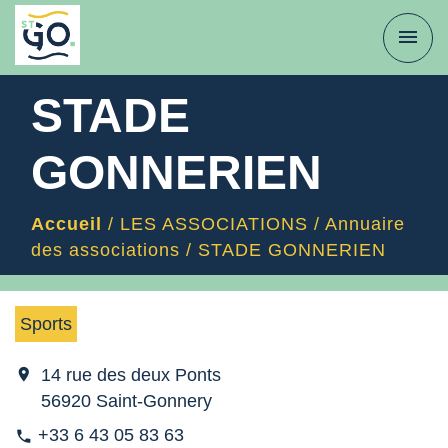
menu
STADE
GONNERIEN
Accueil
/
LES ASSOCIATIONS
/
Annuaire
des associations
/
STADE GONNERIEN
Sports
location_on
14 rue des deux Ponts
56920 Saint-Gonnery
+33 6 43 05 83 63
phone