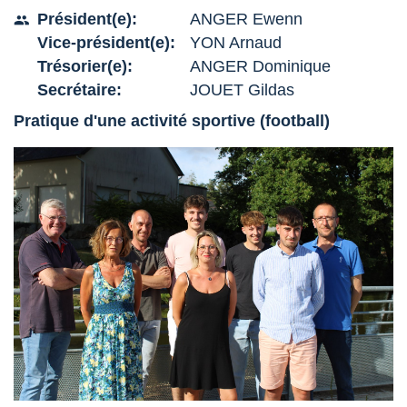
Président(e):
ANGER Ewenn
people
Vice-président(e):
YON Arnaud
Trésorier(e):
ANGER Dominique
Secrétaire:
JOUET Gildas
Pratique d'une activité sportive (football)