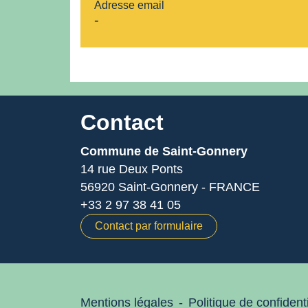
Adresse email
-
Contact
Commune de Saint-Gonnery
14 rue Deux Ponts
56920 Saint-Gonnery - FRANCE
+33 2 97 38 41 05
Contact par formulaire
Mentions légales
-
Politique de confidenti