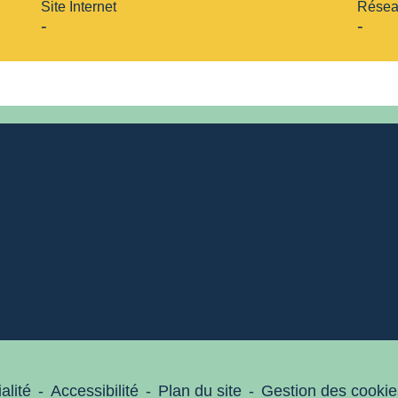
Site Internet
Résea
-
-
alité
-
Accessibilité
-
Plan du site
-
Gestion des cookie