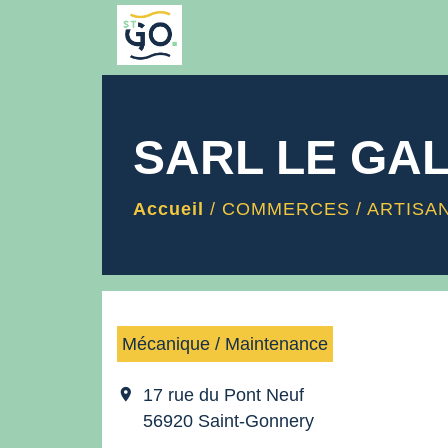
SARL LE GA
Accueil
/
COMMERCES / ARTISA
Mécanique / Maintenance
location_on
17 rue du Pont Neuf
56920 Saint-Gonnery