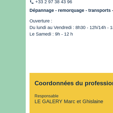
+33 2 97 38 43 96
phone
Dépannage - remorquage - transports 
Ouverture :
Du lundi au Vendredi : 8h30 - 12h/14h - 
Le Samedi : 9h - 12 h
Coordonnées du professio
Responsable
LE GALERY Marc et Ghislaine