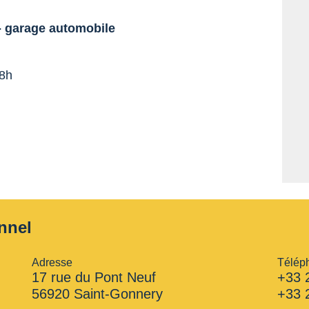
- garage automobile
18h
nnel
Adresse
Télép
17 rue du Pont Neuf
+33 
56920 Saint-Gonnery
+33 