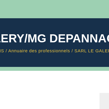
LERY/MG DEPANNA
NS
/
Annuaire des professionnels
/
SARL LE GAL