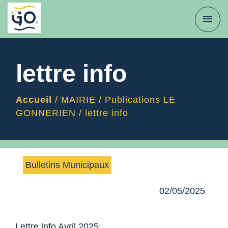
menu
lettre info
Accueil
/
MAIRIE
/
Publications LE
GONNERIEN
/
lettre info
Bulletins Municipaux
02/05/2025
Lettre info Avril 2025