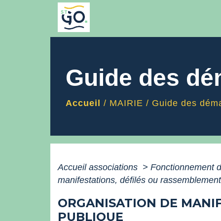
Guide des d
Accueil
/
MAIRIE
/
Guide des dém
Accueil associations
>
Fonctionnement d
manifestations, défilés ou rassemblements
ORGANISATION DE MANIF
PUBLIQUE