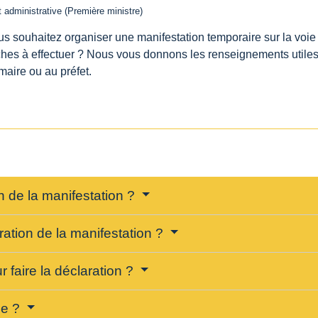
et administrative (Première ministre)
s souhaitez organiser une manifestation temporaire sur la voie 
s à effectuer ? Nous vous donnons les renseignements utiles.
aire ou au préfet.
n de la manifestation ?
ration de la manifestation ?
r faire la déclaration ?
ée ?