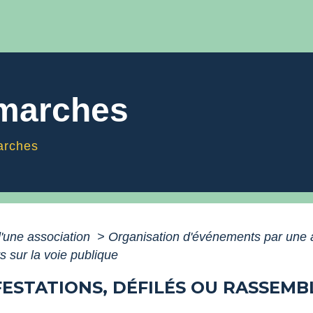
émarches
arches
'une association
>
Organisation d'événements par une 
 sur la voie publique
ESTATIONS, DÉFILÉS OU RASSEMB