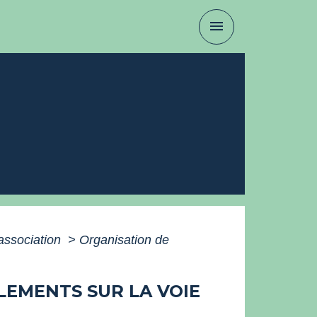
menu
association
>
Organisation de
LEMENTS SUR LA VOIE