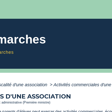
émarches
arches
scalité d'une association
>
Activités commerciales d'une
S D'UNE ASSOCIATION
et administrative (Première ministre)
e parents d'élèves peut exercer des activités commerciales, éc