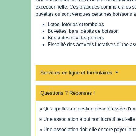
exceptionnelle. Ces pratiques commerciales son
buvettes où sont vendues certaines boissons alc
Lotos, loteries et tombolas
Buvettes, bars, débits de boisson
Brocantes et vide-greniers
Fiscalité des activités lucratives d'une a
Services en ligne et formulaires
Questions ? Réponses !
Qu'appelle-t-on gestion désintéressée d'un
Une association à but non lucratif peut-ell
Une association doit-elle encore payer la t