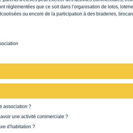
t réglementées que ce soit dans l'organisation de lotos, loteri
oolisées ou encore de la participation à des braderies, brocante
ssociation
e association ?
e avoir une activité commerciale ?
axe d'habitation ?