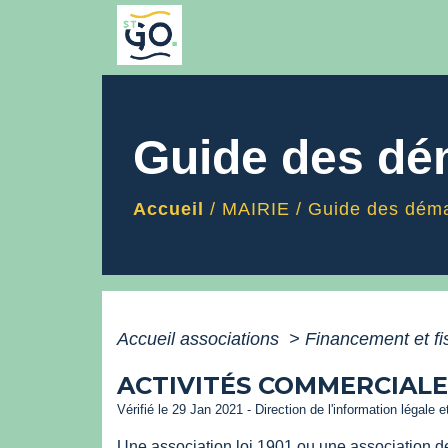
Guide des d
Accueil
/
MAIRIE
/
Guide des dém
Accueil associations
>
Financement et fi
ACTIVITÉS COMMERCIALE
Vérifié le 29 Jan 2021 - Direction de l'information légale 
Une association loi 1901 ou une association d