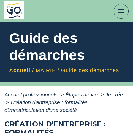
menu
Guide des
démarches
Accueil
/
MAIRIE
/
Guide des démarches
Accueil professionnels
>
Étapes de vie
>
Je crée
>
Création d'entreprise : formalités
d'immatriculation d'une société
CRÉATION D'ENTREPRISE :
FORMALITÉS