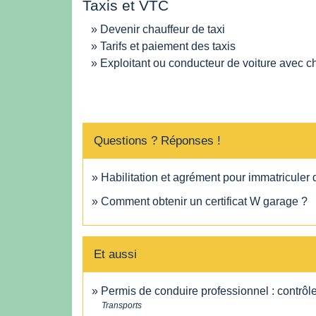
Taxis et VTC
Devenir chauffeur de taxi
Tarifs et paiement des taxis
Exploitant ou conducteur de voiture avec c
Questions ? Réponses !
Habilitation et agrément pour immatriculer 
Comment obtenir un certificat W garage ?
Et aussi
Permis de conduire professionnel : contrôle
Transports