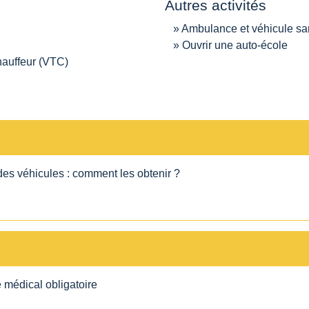
Autres activités
Ambulance et véhicule san
Ouvrir une auto-école
hauffeur (VTC)
des véhicules : comment les obtenir ?
 médical obligatoire