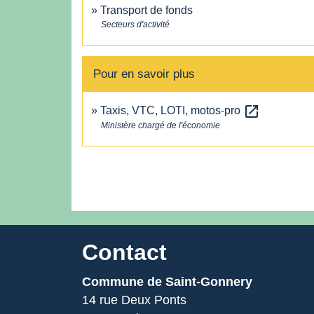
Transport de fonds
Secteurs d'activité
Pour en savoir plus
open_in_new
Taxis, VTC, LOTI, motos-pro
Ministère chargé de l'économie
Contact
Commune de Saint-Gonnery
14 rue Deux Ponts